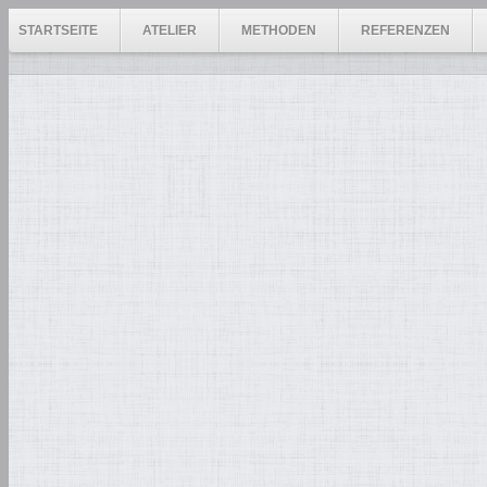
STARTSEITE
ATELIER
METHODEN
REFERENZEN
Diplom-Restaurator für
Skulpturen